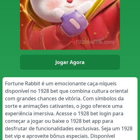
Jogar Agora
Fortune Rabbit é um emocionante caça-níqueis
disponível no 1928 bet que combina cultura oriental
com grandes chances de vitória. Com símbolos da
sorte e animações cativantes, o jogo oferece uma
experiência imersiva. Acesse o 1928 bet login para
começar a jogar ou baixe o 1928 bet app para
desfrutar de funcionalidades exclusivas. Seja um 1928
bet vip e aproveite bônus especiais. Disponível