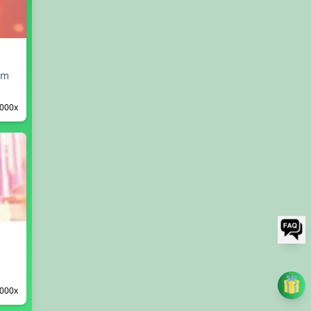
om
,000x
,000x