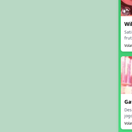
Wi
Sat
fru
Volat
Ga
Des
jog
Vola