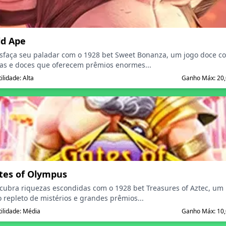
ld Ape
isfaça seu paladar com o 1928 bet Sweet Bonanza, um jogo doce c
tas e doces que oferecem prêmios enormes...
ilidade: Alta
Ganho Máx: 20
tes of Olympus
cubra riquezas escondidas com o 1928 bet Treasures of Aztec, um
o repleto de mistérios e grandes prêmios...
tilidade: Média
Ganho Máx: 10