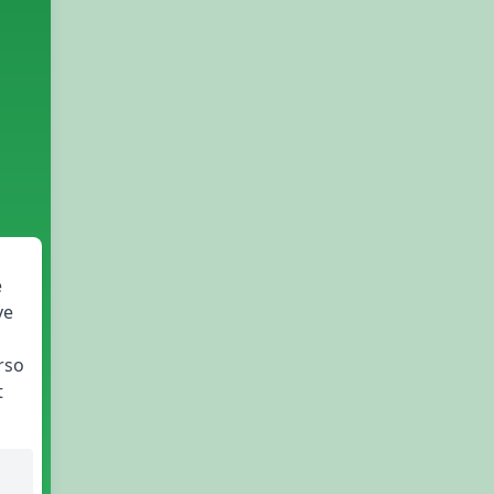
e
ve
rso
t